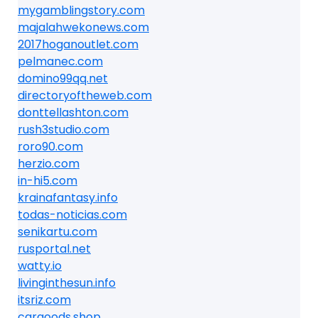
mygamblingstory.com
majalahwekonews.com
2017hoganoutlet.com
pelmanec.com
domino99qq.net
directoryoftheweb.com
donttellashton.com
rush3studio.com
roro90.com
herzio.com
in-hi5.com
krainafantasy.info
todas-noticias.com
senikartu.com
rusportal.net
watty.io
livinginthesun.info
itsriz.com
cargoods.shop