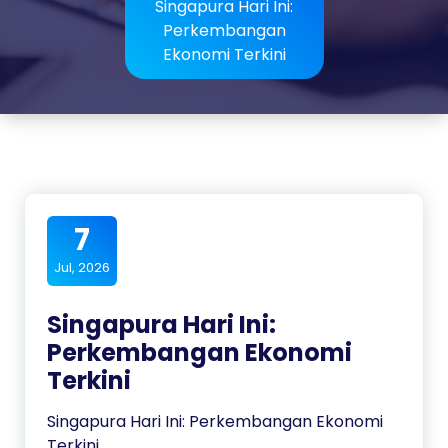
Singapura Hari Ini:
Perkembangan
Ekonomi Terkini
7
Jul, 2026
Singapura Hari Ini:
Perkembangan Ekonomi
Terkini
Singapura Hari Ini: Perkembangan Ekonomi
Terkini