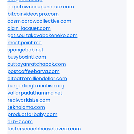
capetownacupuncture.com
bitcoinvideospro.com
cosmiccrowcollective.com
alain-jacquet.com
gotisouizakayabakeneko.com
meshpoint.me
spongebob.net
busyboxintl.com
auttayanratchapak.com
postcoffeebarva.com
elteatromilliondollar.com
burgerkingfranchise.org
vallarpadathamma.net
realworldsize.com
teknolama.com
productforbaby.com
orb-z.com
fosterscoachhousetavern.com