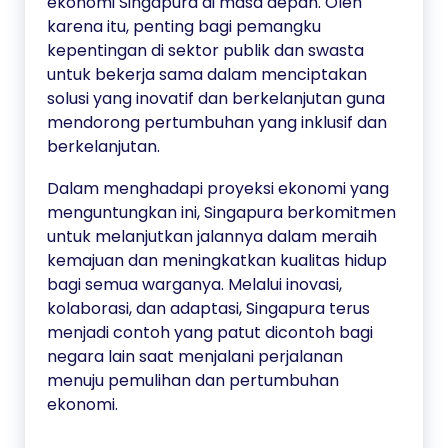
ekonomi Singapura di masa depan. Oleh
karena itu, penting bagi pemangku
kepentingan di sektor publik dan swasta
untuk bekerja sama dalam menciptakan
solusi yang inovatif dan berkelanjutan guna
mendorong pertumbuhan yang inklusif dan
berkelanjutan.
Dalam menghadapi proyeksi ekonomi yang
menguntungkan ini, Singapura berkomitmen
untuk melanjutkan jalannya dalam meraih
kemajuan dan meningkatkan kualitas hidup
bagi semua warganya. Melalui inovasi,
kolaborasi, dan adaptasi, Singapura terus
menjadi contoh yang patut dicontoh bagi
negara lain saat menjalani perjalanan
menuju pemulihan dan pertumbuhan
ekonomi.