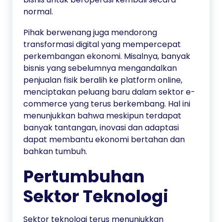
normal.
Pihak berwenang juga mendorong
transformasi digital yang mempercepat
perkembangan ekonomi. Misalnya, banyak
bisnis yang sebelumnya mengandalkan
penjualan fisik beralih ke platform online,
menciptakan peluang baru dalam sektor e-
commerce yang terus berkembang. Hal ini
menunjukkan bahwa meskipun terdapat
banyak tantangan, inovasi dan adaptasi
dapat membantu ekonomi bertahan dan
bahkan tumbuh.
Pertumbuhan
Sektor Teknologi
Sektor teknologi terus menunjukkan