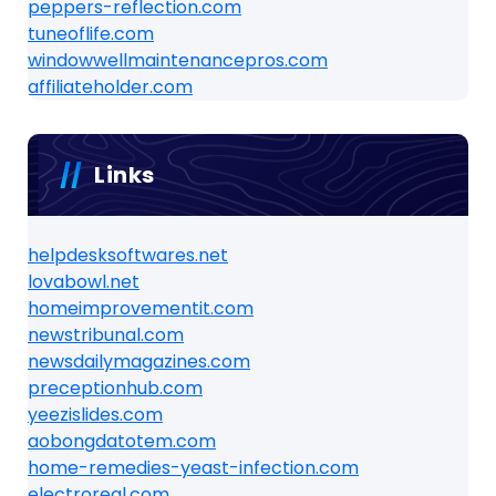
peppers-reflection.com
tuneoflife.com
windowwellmaintenancepros.com
affiliateholder.com
Links
helpdesksoftwares.net
lovabowl.net
homeimprovementit.com
newstribunal.com
newsdailymagazines.com
preceptionhub.com
yeezislides.com
aobongdatotem.com
home-remedies-yeast-infection.com
electroreal.com