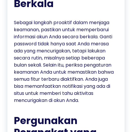
Berkala
Sebagai langkah proaktif dalam menjaga
keamanan, pastikan untuk memperbarui
informasi akun Anda secara berkala. Ganti
password tidak hanya saat Anda merasa
ada yang mencurigakan, tetapi lakukan
secara rutin, misalnya setiap beberapa
bulan sekali. Selain itu, periksa pengaturan
keamanan Anda untuk memastikan bahwa
semua fitur terbaru diaktifkan. Anda juga
bisa memanfaatkan notifikasi yang ada di
situs untuk memberi tahu aktivitas
mencurigakan di akun Anda.
Pergunakan