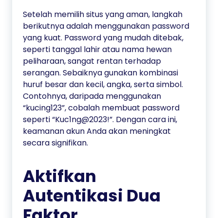
Setelah memilih situs yang aman, langkah
berikutnya adalah menggunakan password
yang kuat. Password yang mudah ditebak,
seperti tanggal lahir atau nama hewan
peliharaan, sangat rentan terhadap
serangan. Sebaiknya gunakan kombinasi
huruf besar dan kecil, angka, serta simbol.
Contohnya, daripada menggunakan
“kucing123”, cobalah membuat password
seperti “Kuc1ng@2023!”. Dengan cara ini,
keamanan akun Anda akan meningkat
secara signifikan.
Aktifkan
Autentikasi Dua
Faktor