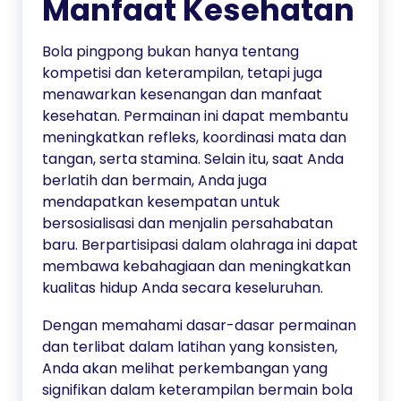
Manfaat Kesehatan
Bola pingpong bukan hanya tentang
kompetisi dan keterampilan, tetapi juga
menawarkan kesenangan dan manfaat
kesehatan. Permainan ini dapat membantu
meningkatkan refleks, koordinasi mata dan
tangan, serta stamina. Selain itu, saat Anda
berlatih dan bermain, Anda juga
mendapatkan kesempatan untuk
bersosialisasi dan menjalin persahabatan
baru. Berpartisipasi dalam olahraga ini dapat
membawa kebahagiaan dan meningkatkan
kualitas hidup Anda secara keseluruhan.
Dengan memahami dasar-dasar permainan
dan terlibat dalam latihan yang konsisten,
Anda akan melihat perkembangan yang
signifikan dalam keterampilan bermain bola