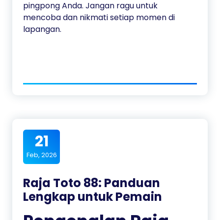
pingpong Anda. Jangan ragu untuk
mencoba dan nikmati setiap momen di
lapangan.
21
Feb, 2026
Raja Toto 88: Panduan
Lengkap untuk Pemain