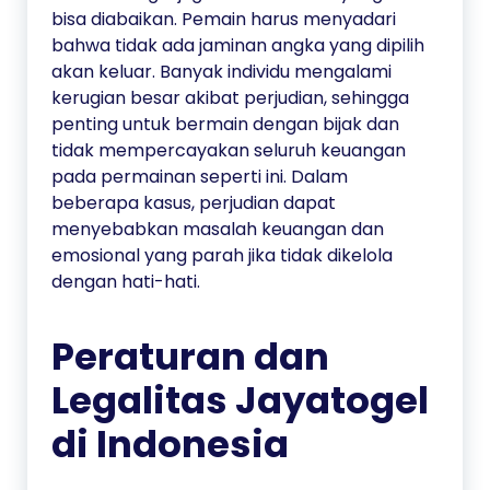
bisa diabaikan. Pemain harus menyadari
bahwa tidak ada jaminan angka yang dipilih
akan keluar. Banyak individu mengalami
kerugian besar akibat perjudian, sehingga
penting untuk bermain dengan bijak dan
tidak mempercayakan seluruh keuangan
pada permainan seperti ini. Dalam
beberapa kasus, perjudian dapat
menyebabkan masalah keuangan dan
emosional yang parah jika tidak dikelola
dengan hati-hati.
Peraturan dan
Legalitas Jayatogel
di Indonesia