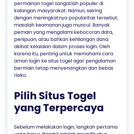
permainan togel sangatlah populer di
kalangan masyarakat. Namun, seiring
dengan meningkatnya popularitas tersebut,
masalah keamanan juga muncul. Banyak
pemain yang mengalami kebocoran data,
penipuan, atau bahkan kehilangan dana
akibat kelalaian dalam proses login. Oleh
karena itu, penting untuk memahami cara
aman login ke situs togel agar pengalaman
bermain tetap menyenangkan dan bebas
risiko.
Pilih Situs Togel
yang Terpercaya
Sebelum melakukan login, langkah pertama