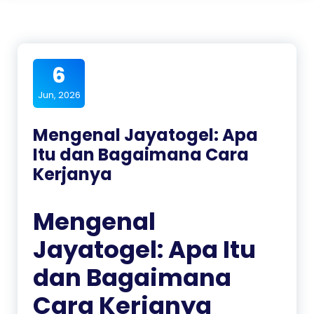
6
Jun, 2026
Mengenal Jayatogel: Apa
Itu dan Bagaimana Cara
Kerjanya
Mengenal
Jayatogel: Apa Itu
dan Bagaimana
Cara Kerjanya