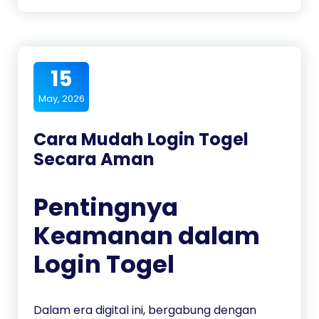
15
May, 2026
Cara Mudah Login Togel
Secara Aman
Pentingnya
Keamanan dalam
Login Togel
Dalam era digital ini, bergabung dengan