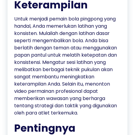
Keterampilan
Untuk menjadi pemain bola pingpong yang
handal, Anda memerlukan latihan yang
konsisten. Mulailah dengan latihan dasar
seperti mengembalikan bola. Anda bisa
berlatih dengan teman atau menggunakan
papan pantul untuk melatih ketepatan dan
konsistensi. Mengatur sesi latihan yang
melibatkan berbagai teknik pukulan akan
sangat membantu meningkatkan
keterampilan Anda. Selain itu, menonton
video permainan profesional dapat
memberikan wawasan yang berharga
tentang strategi dan taktik yang digunakan
oleh para atlet terkemuka.
Pentingnya