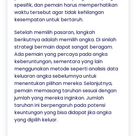
spesifik, dan pemain harus memperhatikan
waktu tersebut agar tidak kehilangan
kesempatan untuk bertaruh.
Setelah memilih pasaran, langkah
berikutnya adalah memilih angka. Di sinilah
strategi bermain dapat sangat beragam.
Ada pemain yang percaya pada angka
keberuntungan, sementara yang lain
menggunakan metode seperti analisis data
keluaran angka sebelumnya untuk
menentukan pilihan mereka. Selanjutnya,
pemain memasang taruhan sesuai dengan
jumlah yang mereka inginkan. Jumlah
taruhan ini berpengaruh pada potensi
keuntungan yang bisa didapat jika angka
yang dipilih keluar.