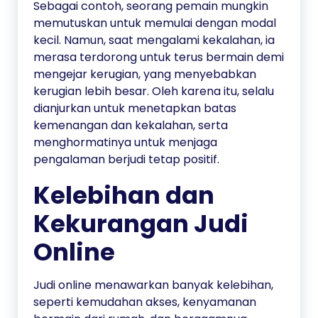
Sebagai contoh, seorang pemain mungkin
memutuskan untuk memulai dengan modal
kecil. Namun, saat mengalami kekalahan, ia
merasa terdorong untuk terus bermain demi
mengejar kerugian, yang menyebabkan
kerugian lebih besar. Oleh karena itu, selalu
dianjurkan untuk menetapkan batas
kemenangan dan kekalahan, serta
menghormatinya untuk menjaga
pengalaman berjudi tetap positif.
Kelebihan dan
Kekurangan Judi
Online
Judi online menawarkan banyak kelebihan,
seperti kemudahan akses, kenyamanan