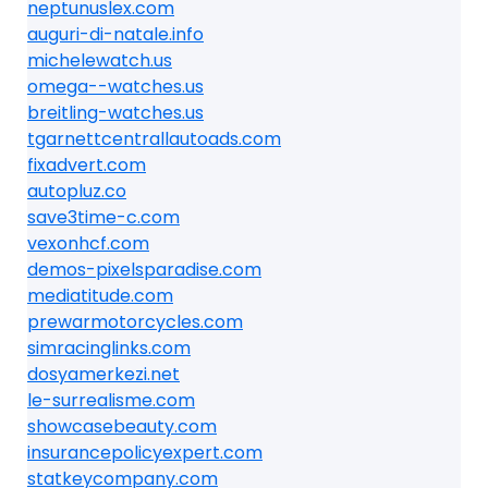
neptunuslex.com
auguri-di-natale.info
michelewatch.us
omega--watches.us
breitling-watches.us
tgarnettcentrallautoads.com
fixadvert.com
autopluz.co
save3time-c.com
vexonhcf.com
demos-pixelsparadise.com
mediatitude.com
prewarmotorcycles.com
simracinglinks.com
dosyamerkezi.net
le-surrealisme.com
showcasebeauty.com
insurancepolicyexpert.com
statkeycompany.com