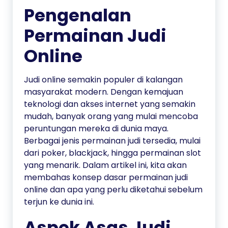
Pengenalan
Permainan Judi
Online
Judi online semakin populer di kalangan
masyarakat modern. Dengan kemajuan
teknologi dan akses internet yang semakin
mudah, banyak orang yang mulai mencoba
peruntungan mereka di dunia maya.
Berbagai jenis permainan judi tersedia, mulai
dari poker, blackjack, hingga permainan slot
yang menarik. Dalam artikel ini, kita akan
membahas konsep dasar permainan judi
online dan apa yang perlu diketahui sebelum
terjun ke dunia ini.
Aspek Asas Judi