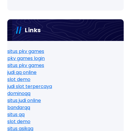
Links
situs pkv games
pkv games login
situs pkv games
judi qq online
slot demo
judi slot terpercaya
dominoqq
situs judi online
bandarqq
situs qq
slot demo
situs asikqq