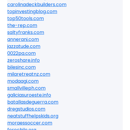
carolinadeckbuilders.com
topinvestingblog.com
top50tools.com
the-rep.com
saltyfranks.com
annerani.com
jazzatude.com
0022pa.com
zeroshare.info
bilesinc.com
milaretreatnz.com
modaagi.com
smallvilleph.com
galiciasuroeste.info
batallasdeguerra.com
dregstudios.com
neatstuffhelpskids.org
moraessoccer.com
forochile.org