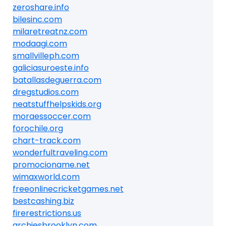
zeroshare.info
bilesinc.com
milaretreatnz.com
modaagi.com
smallvilleph.com
galiciasuroeste.info
batallasdeguerra.com
dregstudios.com
neatstuffhelpskids.org
moraessoccer.com
forochile.org
chart-track.com
wonderfultraveling.com
promocioname.net
wimaxworld.com
freeonlinecricketgames.net
bestcashing.biz
firerestrictions.us
archiesbrooklyn.com