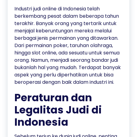
Industri judi online di Indonesia telah
berkembang pesat dalam beberapa tahun
terakhir. Banyak orang yang tertarik untuk
menjajal keberuntungan mereka melalui
berbagai jenis permainan yang ditawarkan.
Dari permainan poker, taruhan olahraga,
hingga slot online, ada sesuatu untuk semua
orang. Namun, menjadi seorang bandar judi
bukanlah hal yang mudah. Terdapat banyak
aspek yang perlu diperhatikan untuk bisa
beroperasi dengan baik dalam industri ini.
Peraturan dan
Legalitas Judi di
Indonesia
Sebelum terjun ke dunia judi online, penting