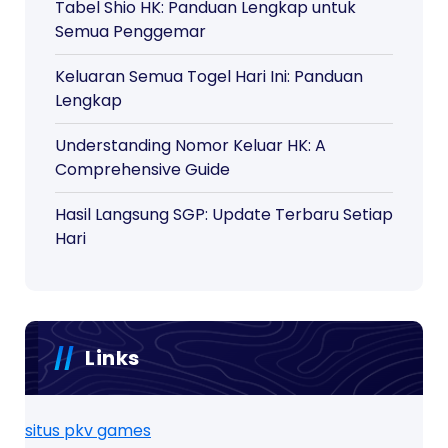
Tabel Shio HK: Panduan Lengkap untuk
Semua Penggemar
Keluaran Semua Togel Hari Ini: Panduan
Lengkap
Understanding Nomor Keluar HK: A
Comprehensive Guide
Hasil Langsung SGP: Update Terbaru Setiap
Hari
Links
situs pkv games