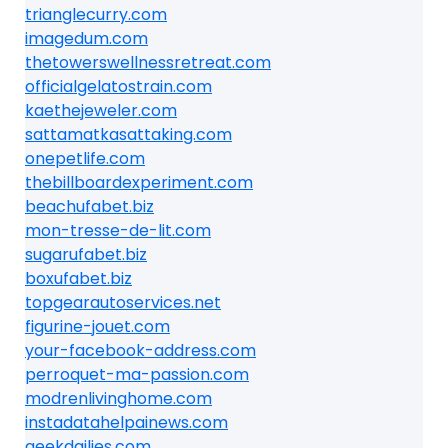
trianglecurry.com
imagedum.com
thetowerswellnessretreat.com
officialgelatostrain.com
kaethejeweler.com
sattamatkasattaking.com
onepetlife.com
thebillboardexperiment.com
beachufabet.biz
mon-tresse-de-lit.com
sugarufabet.biz
boxufabet.biz
topgearautoservices.net
figurine-jouet.com
your-facebook-address.com
perroquet-ma-passion.com
modrenlivinghome.com
instadatahelpainews.com
geekdailies.com