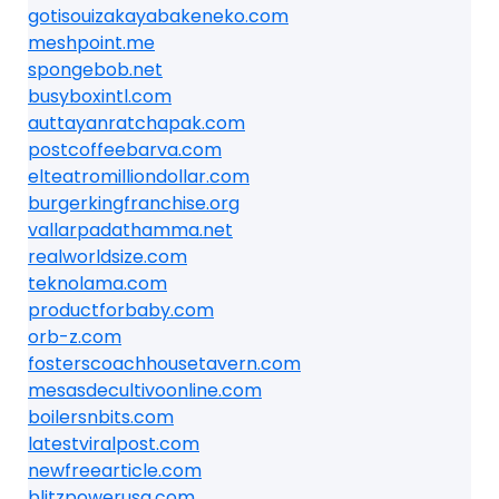
gotisouizakayabakeneko.com
meshpoint.me
spongebob.net
busyboxintl.com
auttayanratchapak.com
postcoffeebarva.com
elteatromilliondollar.com
burgerkingfranchise.org
vallarpadathamma.net
realworldsize.com
teknolama.com
productforbaby.com
orb-z.com
fosterscoachhousetavern.com
mesasdecultivoonline.com
boilersnbits.com
latestviralpost.com
newfreearticle.com
blitzpowerusa.com