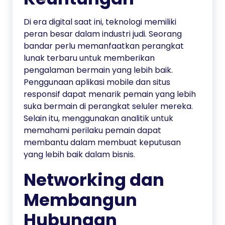
Di era digital saat ini, teknologi memiliki
peran besar dalam industri judi. Seorang
bandar perlu memanfaatkan perangkat
lunak terbaru untuk memberikan
pengalaman bermain yang lebih baik.
Penggunaan aplikasi mobile dan situs
responsif dapat menarik pemain yang lebih
suka bermain di perangkat seluler mereka.
Selain itu, menggunakan analitik untuk
memahami perilaku pemain dapat
membantu dalam membuat keputusan
yang lebih baik dalam bisnis.
Networking dan
Membangun
Hubungan