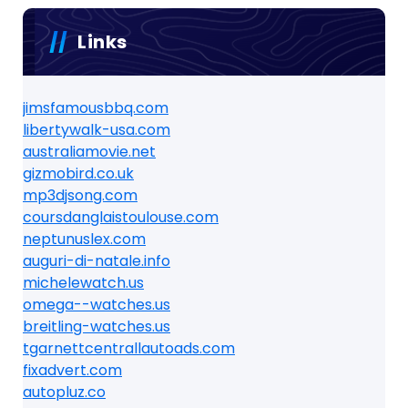
Links
jimsfamousbbq.com
libertywalk-usa.com
australiamovie.net
gizmobird.co.uk
mp3djsong.com
coursdanglaistoulouse.com
neptunuslex.com
auguri-di-natale.info
michelewatch.us
omega--watches.us
breitling-watches.us
tgarnettcentrallautoads.com
fixadvert.com
autopluz.co