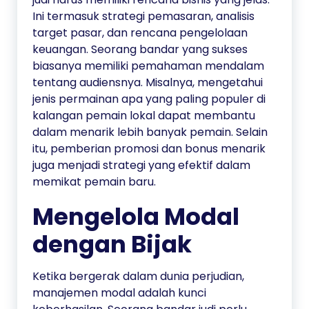
Ini termasuk strategi pemasaran, analisis
target pasar, dan rencana pengelolaan
keuangan. Seorang bandar yang sukses
biasanya memiliki pemahaman mendalam
tentang audiensnya. Misalnya, mengetahui
jenis permainan apa yang paling populer di
kalangan pemain lokal dapat membantu
dalam menarik lebih banyak pemain. Selain
itu, pemberian promosi dan bonus menarik
juga menjadi strategi yang efektif dalam
memikat pemain baru.
Mengelola Modal
dengan Bijak
Ketika bergerak dalam dunia perjudian,
manajemen modal adalah kunci