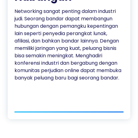
Networking sangat penting dalam industri
judi. Seorang bandar dapat membangun
hubungan dengan pemangku kepentingan
lain seperti penyedia perangkat lunak,
afiliasi, dan bahkan bandar lainnya. Dengan
memiliki jaringan yang kuat, peluang bisnis
bisa semakin meningkat. Menghadiri
konferensi industri dan bergabung dengan
komunitas perjudian online dapat membuka
banyak peluang baru bagi seorang bandar.