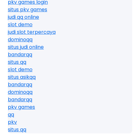
pkv games login
situs pkv games
judi qq online
slot demo
judi slot terpercaya
dominoqq
situs judi online
bandarqq
situs qq
slot demo
situs asikqq
bandarqq
dominoqq
bandarqq
pkv games
qq
pkv
situs qq