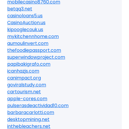
mobilecasino8760.com
betqq3.net
casinoloans5.us
CasinoAuction.us
kipooglecouk.us
mykitchennhome.com
aumoulinvert.com
thefoodiepassport.com
superwindowproject.com
papibakigrafo.com
icanhazjs.com
canimpact.org
goviralstudy.com
cartourism.net
apple-cores.com
pulserasdeactividad10.com
barbaracarlotti.com
desktopmining.net
inthebleachers.net