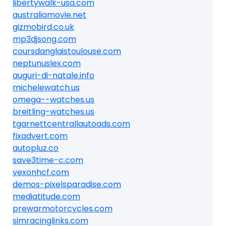
libertywalk-usa.com
australiamovie.net
gizmobird.co.uk
mp3djsong.com
coursdanglaistoulouse.com
neptunuslex.com
auguri-di-natale.info
michelewatch.us
omega--watches.us
breitling-watches.us
tgarnettcentrallautoads.com
fixadvert.com
autopluz.co
save3time-c.com
vexonhcf.com
demos-pixelsparadise.com
mediatitude.com
prewarmotorcycles.com
simracinglinks.com