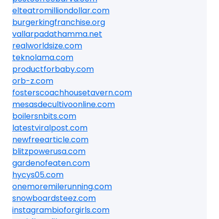
elteatromilliondollar.com
burgerkingfranchise.org
vallarpadathamma.net
realworldsize.com
teknolama.com
productforbaby.com
orb-z.com
fosterscoachhousetavern.com
mesasdecultivoonline.com
boilersnbits.com
latestviralpost.com
newfreearticle.com
blitzpowerusa.com
gardenofeaten.com
hycys05.com
onemoremilerunning.com
snowboardsteez.com
instagrambioforgirls.com