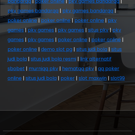
bandarqq
|
poker online
|
pkv games bandarqq
|
pkv games bandarqq
|
pkv games bandarqq
|
poker online
|
poker online
|
poker online
|
pkv
games
|
pkv games
|
pkv games
|
situs pkv
|
pkv
games
|
pkv games
|
poker online
|
poker online
|
poker online
|
demo slot pg
|
situs judi bola
|
situs
judi bola
|
situs judi bola resmi
|
link alternatif
sbobet
|
murniqq pkv
|
hematqq pkv
|
qq poker
online
|
situs judi bola
|
poker
|
slot maxwin
|
slot99