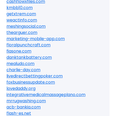
cashflowxfiles.com
kmbb10.com
getxtrem.com
weactinfo.com
meshingsocial.com
thearguer.com
marketing-mobile-app.com
floralpunchcraft.com
fiasone.com
danktankbattery.com
mealudo.com
charlie-day.com
livedirectbettingpoker.com
foxbusinessupdate.com
lovedaddy.org
integrativemedicalmassageplano.com
mrrugwashing.com
acb-bankia.com
flash-es.net