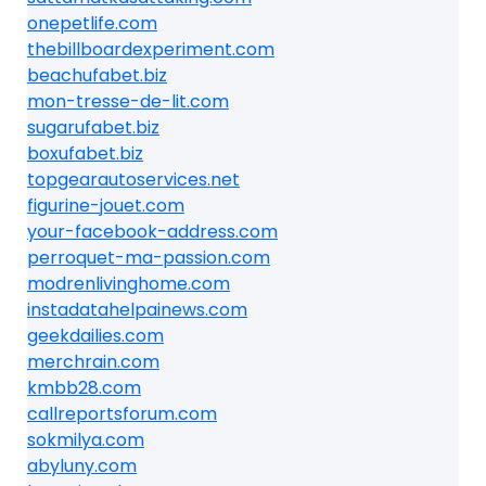
onepetlife.com
thebillboardexperiment.com
beachufabet.biz
mon-tresse-de-lit.com
sugarufabet.biz
boxufabet.biz
topgearautoservices.net
figurine-jouet.com
your-facebook-address.com
perroquet-ma-passion.com
modrenlivinghome.com
instadatahelpainews.com
geekdailies.com
merchrain.com
kmbb28.com
callreportsforum.com
sokmilya.com
abyluny.com