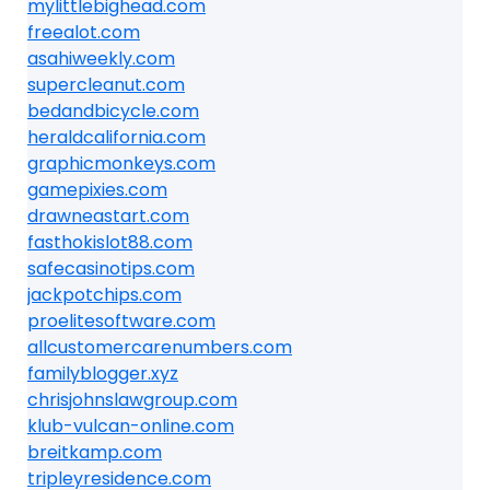
mylittlebighead.com
freealot.com
asahiweekly.com
supercleanut.com
bedandbicycle.com
heraldcalifornia.com
graphicmonkeys.com
gamepixies.com
drawneastart.com
fasthokislot88.com
safecasinotips.com
jackpotchips.com
proelitesoftware.com
allcustomercarenumbers.com
familyblogger.xyz
chrisjohnslawgroup.com
klub-vulcan-online.com
breitkamp.com
tripleyresidence.com