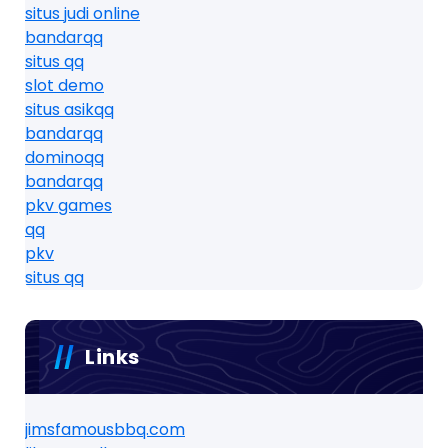
situs judi online
bandarqq
situs qq
slot demo
situs asikqq
bandarqq
dominoqq
bandarqq
pkv games
qq
pkv
situs qq
Links
jimsfamousbbq.com