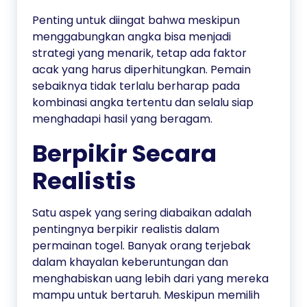
Penting untuk diingat bahwa meskipun
menggabungkan angka bisa menjadi
strategi yang menarik, tetap ada faktor
acak yang harus diperhitungkan. Pemain
sebaiknya tidak terlalu berharap pada
kombinasi angka tertentu dan selalu siap
menghadapi hasil yang beragam.
Berpikir Secara
Realistis
Satu aspek yang sering diabaikan adalah
pentingnya berpikir realistis dalam
permainan togel. Banyak orang terjebak
dalam khayalan keberuntungan dan
menghabiskan uang lebih dari yang mereka
mampu untuk bertaruh. Meskipun memilih