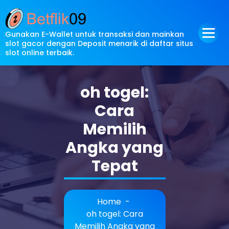
Skip
to
content
Gunakan E-Wallet untuk transaksi dan mainkan
slot gacor dengan Deposit menarik di daftar situs
slot online terbaik.
oh togel:
Cara
Memilih
Angka yang
Tepat
Home
-
oh togel: Cara
Memilih Angka yang