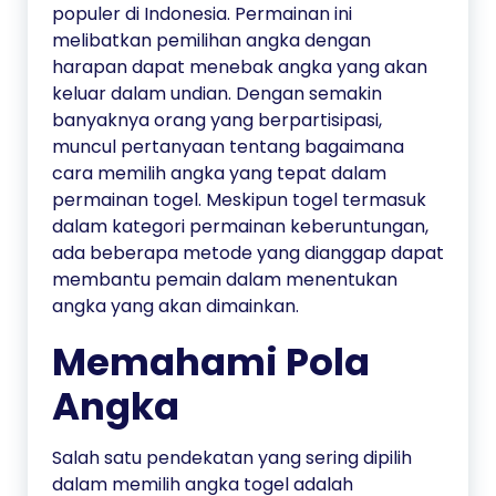
populer di Indonesia. Permainan ini
melibatkan pemilihan angka dengan
harapan dapat menebak angka yang akan
keluar dalam undian. Dengan semakin
banyaknya orang yang berpartisipasi,
muncul pertanyaan tentang bagaimana
cara memilih angka yang tepat dalam
permainan togel. Meskipun togel termasuk
dalam kategori permainan keberuntungan,
ada beberapa metode yang dianggap dapat
membantu pemain dalam menentukan
angka yang akan dimainkan.
Memahami Pola
Angka
Salah satu pendekatan yang sering dipilih
dalam memilih angka togel adalah