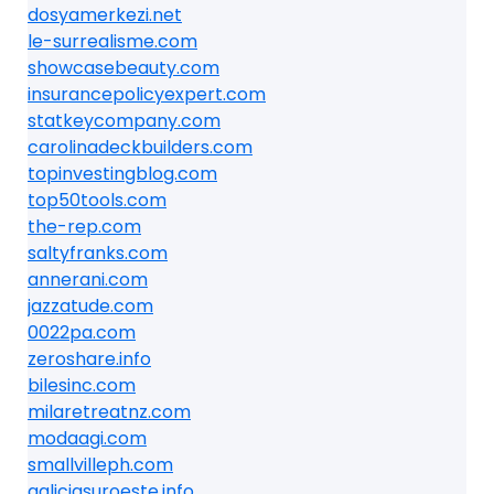
dosyamerkezi.net
le-surrealisme.com
showcasebeauty.com
insurancepolicyexpert.com
statkeycompany.com
carolinadeckbuilders.com
topinvestingblog.com
top50tools.com
the-rep.com
saltyfranks.com
annerani.com
jazzatude.com
0022pa.com
zeroshare.info
bilesinc.com
milaretreatnz.com
modaagi.com
smallvilleph.com
galiciasuroeste.info