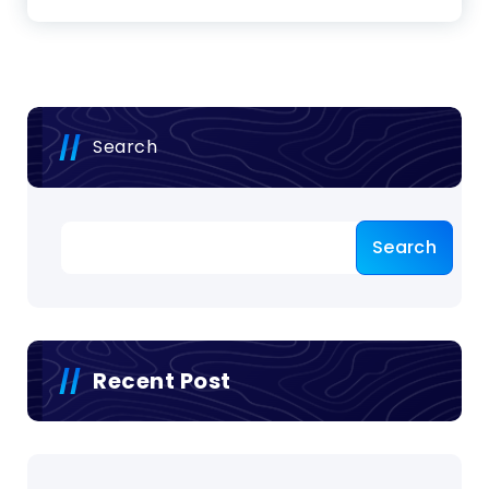
Search
Search
Recent Post