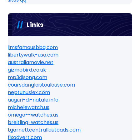
Links
jimsfamousbbq.com
libertywalk-usa.com
australiamovie.net
gizmobird.co.uk
mp3djsong.com
coursdanglaistoulouse.com
neptunuslex.com
auguri-di-natale.info
michelewatch.us
omega--watches.us
breitling-watches.us
tgarnettcentrallautoads.com
fixadvert.com