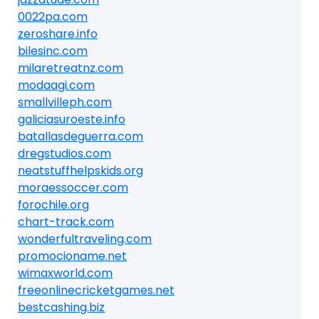
0022pa.com
zeroshare.info
bilesinc.com
milaretreatnz.com
modaagi.com
smallvilleph.com
galiciasuroeste.info
batallasdeguerra.com
dregstudios.com
neatstuffhelpskids.org
moraessoccer.com
forochile.org
chart-track.com
wonderfultraveling.com
promocioname.net
wimaxworld.com
freeonlinecricketgames.net
bestcashing.biz