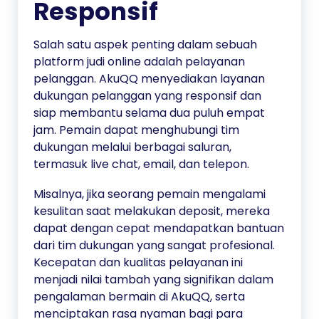
Responsif
Salah satu aspek penting dalam sebuah
platform judi online adalah pelayanan
pelanggan. AkuQQ menyediakan layanan
dukungan pelanggan yang responsif dan
siap membantu selama dua puluh empat
jam. Pemain dapat menghubungi tim
dukungan melalui berbagai saluran,
termasuk live chat, email, dan telepon.
Misalnya, jika seorang pemain mengalami
kesulitan saat melakukan deposit, mereka
dapat dengan cepat mendapatkan bantuan
dari tim dukungan yang sangat profesional.
Kecepatan dan kualitas pelayanan ini
menjadi nilai tambah yang signifikan dalam
pengalaman bermain di AkuQQ, serta
menciptakan rasa nyaman bagi para