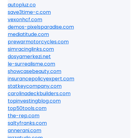
autopluz.co
save3time-c.com
vexonhcf.com
demos-pixelsparadise.com
mediatitude.com
prewarmotorcycles.com
simracinglinks.com
dosyamerkezi.net
le-surrealisme.com
showcasebeauty.com
insurancepolicyexpert.com
statkeycompany.com
carolinadeckbuilders.com
topinvestingblog.com
top50tools.com
the-rep.com
saltyfranks.com
annerani.com
jazzatude.com