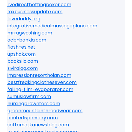
livedirectbettingpoker.com
foxbusinessupdate.com
lovedaddy.org
integrativemedicalmassageplano.com
mrrugwashing.com
acb-bankia.com
flash-es.net
upshak.com
backsilo.com
siviralqq.com
impressionresorthoian.com
bestfreakingclothesever.com
falling-film-evaporator.com
sumuslawfirm.com
nursingprowriters.com
greenmountainthreadwear.com
acutedispensary.com
sattamatkanewsblog.com
cryptocurrencytradingcn.com