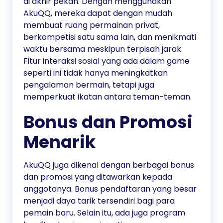
di akhir pekan. Dengan menggunakan
AkuQQ, mereka dapat dengan mudah
membuat ruang permainan privat,
berkompetisi satu sama lain, dan menikmati
waktu bersama meskipun terpisah jarak.
Fitur interaksi sosial yang ada dalam game
seperti ini tidak hanya meningkatkan
pengalaman bermain, tetapi juga
memperkuat ikatan antara teman-teman.
Bonus dan Promosi
Menarik
AkuQQ juga dikenal dengan berbagai bonus
dan promosi yang ditawarkan kepada
anggotanya. Bonus pendaftaran yang besar
menjadi daya tarik tersendiri bagi para
pemain baru. Selain itu, ada juga program