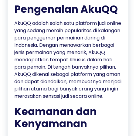
Pengenalan AkuQQ
AkuQQ adalah salah satu platform judi online
yang sedang meraih popularitas di kalangan
para penggemar permainan daring di
Indonesia. Dengan menawarkan berbagai
jenis permainan yang menarik, AkuQQ
mendapatkan tempat khusus dalam hati
para pemain. Di tengah banyaknya pilihan,
AkuQQ dikenal sebagai platform yang aman
dan dapat diandalkan, membuatnya menjadi
pilihan utama bagi banyak orang yang ingin
merasakan sensasi judi secara online.
Keamanan dan
Kenyamanan