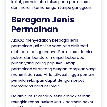
ketat, pemain bisa fokus pada permainan
dan meraih kemenangan tanpa gangguan.
Beragam Jenis
Permainan
AkuQQ menyediakan berbagai jenis
permainan judi online yang bisa dinikmati
oleh para penggunanya. Permainan domino,
poker, dan bandarq menjadi beberapa
pilihan yang paling populer. Setiap
permainan dirancang dengan tampilan yang
menarik dan user-friendly, sehingga pemain
pemula sekalipun dapat dengan cepat
memahami cara bermain.
Dalam suatu skenario, sekelompok teman
mungkin memutuskan untuk bermain poker