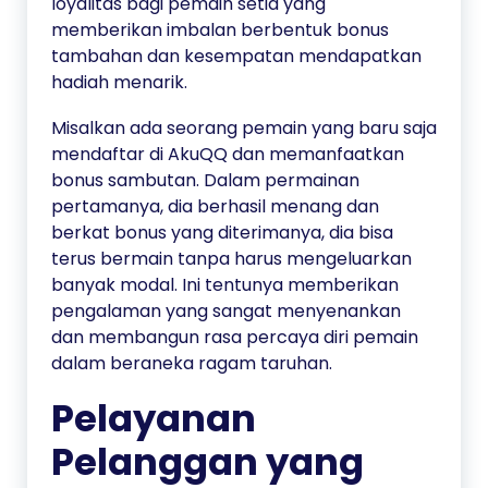
loyalitas bagi pemain setia yang
memberikan imbalan berbentuk bonus
tambahan dan kesempatan mendapatkan
hadiah menarik.
Misalkan ada seorang pemain yang baru saja
mendaftar di AkuQQ dan memanfaatkan
bonus sambutan. Dalam permainan
pertamanya, dia berhasil menang dan
berkat bonus yang diterimanya, dia bisa
terus bermain tanpa harus mengeluarkan
banyak modal. Ini tentunya memberikan
pengalaman yang sangat menyenankan
dan membangun rasa percaya diri pemain
dalam beraneka ragam taruhan.
Pelayanan
Pelanggan yang