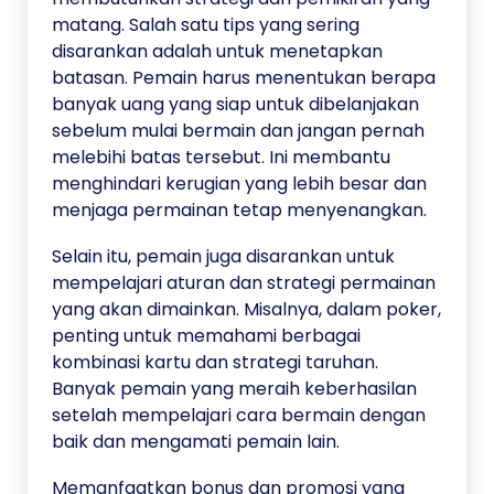
matang. Salah satu tips yang sering
disarankan adalah untuk menetapkan
batasan. Pemain harus menentukan berapa
banyak uang yang siap untuk dibelanjakan
sebelum mulai bermain dan jangan pernah
melebihi batas tersebut. Ini membantu
menghindari kerugian yang lebih besar dan
menjaga permainan tetap menyenangkan.
Selain itu, pemain juga disarankan untuk
mempelajari aturan dan strategi permainan
yang akan dimainkan. Misalnya, dalam poker,
penting untuk memahami berbagai
kombinasi kartu dan strategi taruhan.
Banyak pemain yang meraih keberhasilan
setelah mempelajari cara bermain dengan
baik dan mengamati pemain lain.
Memanfaatkan bonus dan promosi yang