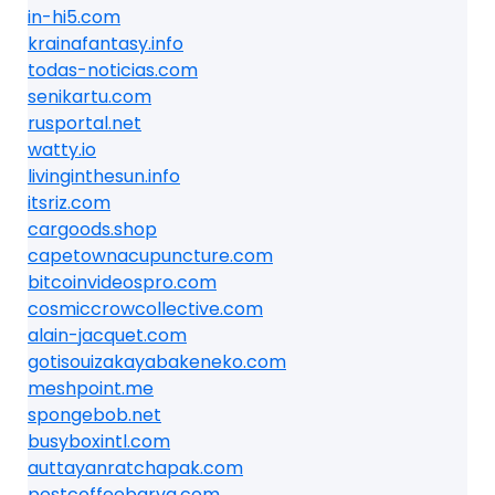
in-hi5.com
krainafantasy.info
todas-noticias.com
senikartu.com
rusportal.net
watty.io
livinginthesun.info
itsriz.com
cargoods.shop
capetownacupuncture.com
bitcoinvideospro.com
cosmiccrowcollective.com
alain-jacquet.com
gotisouizakayabakeneko.com
meshpoint.me
spongebob.net
busyboxintl.com
auttayanratchapak.com
postcoffeebarva.com