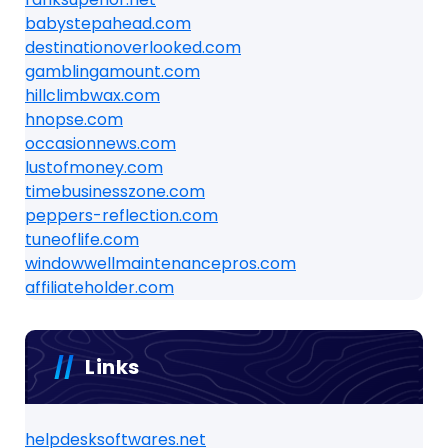
babystepahead.com
destinationoverlooked.com
gamblingamount.com
hillclimbwax.com
hnopse.com
occasionnews.com
lustofmoney.com
timebusinesszone.com
peppers-reflection.com
tuneoflife.com
windowwellmaintenancepros.com
affiliateholder.com
Links
helpdesksoftwares.net