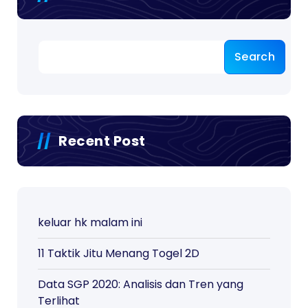
Search
Recent Post
keluar hk malam ini
11 Taktik Jitu Menang Togel 2D
Data SGP 2020: Analisis dan Tren yang
Terlihat