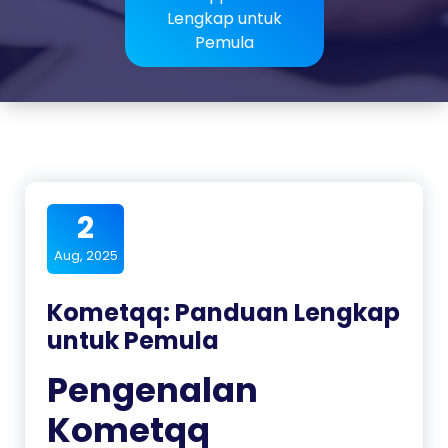
Lengkap untuk
Pemula
2
Aug, 2025
Kometqq: Panduan Lengkap
untuk Pemula
Pengenalan
Kometqq