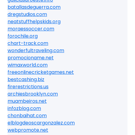
batallasdeguerra.com
dregstudios.com
neatstuffhelpskids.org
moraessoccer.com
forochile.org
chart-track.com
wonderfultraveling.com
promocioname.net
wimaxworld.com
freeonlinecricketgames.net
bestcashing.biz
firerestrictions.us
archiesbrooklyn.com
muambeiros.net
infozblog.com
chonbaihat.com
elblogdeoscargonzalez.com
webpromote.net