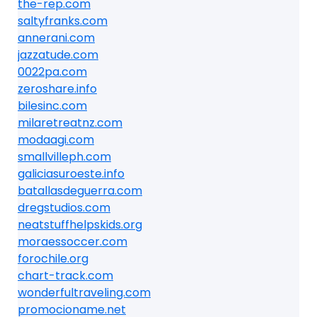
the-rep.com
saltyfranks.com
annerani.com
jazzatude.com
0022pa.com
zeroshare.info
bilesinc.com
milaretreatnz.com
modaagi.com
smallvilleph.com
galiciasuroeste.info
batallasdeguerra.com
dregstudios.com
neatstuffhelpskids.org
moraessoccer.com
forochile.org
chart-track.com
wonderfultraveling.com
promocioname.net