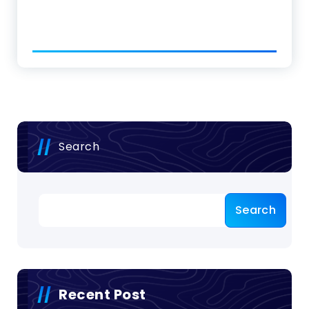
Search
Search
Recent Post