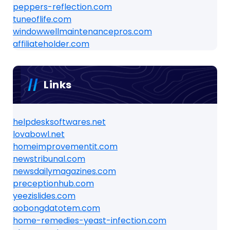
peppers-reflection.com
tuneoflife.com
windowwellmaintenancepros.com
affiliateholder.com
Links
helpdesksoftwares.net
lovabowl.net
homeimprovementit.com
newstribunal.com
newsdailymagazines.com
preceptionhub.com
yeezislides.com
aobongdatotem.com
home-remedies-yeast-infection.com