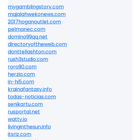
mygamblingstory.com
majalahwekonews.com
2017hoganoutlet.com
pelmanec.com
domino99qq.net
directoryoftheweb.com
donttellashton.com
rush3studio.com
roro90.com
herzio.com
in-hi5.com
krainafantasy.info
todas-noticias.com
senikartu.com
rusportal.net
watty.io
livinginthesun.info
itsriz.com