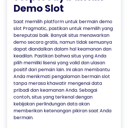
Demo Slot
Saat memilih platform untuk bermain demo
slot Pragmatic, pastikan untuk memilih yang
bereputasi baik. Banyak situs menawarkan
demo secara gratis, namun tidak semuanya
dapat diandalkan dalam hal keamanan dan
keadilan. Pastikan bahwa situs yang Anda
pilih memiliki lisensi yang valid dan ulasan
positif dari pemain lain. Ini akan membantu
Anda menikmati pengalaman bermain slot
tanpa merasa khawatir mengenai data
pribadi dan keamanan Anda. Sebagai
contoh, situs yang terkenal dengan
kebijakan perlindungan data akan
memberikan ketenangan pikiran saat Anda
bermain.