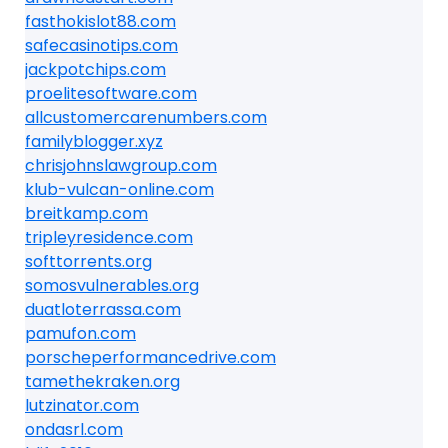
fasthokislot88.com
safecasinotips.com
jackpotchips.com
proelitesoftware.com
allcustomercarenumbers.com
familyblogger.xyz
chrisjohnslawgroup.com
klub-vulcan-online.com
breitkamp.com
tripleyresidence.com
softtorrents.org
somosvulnerables.org
duatloterrassa.com
pamufon.com
porscheperformancedrive.com
tamethekraken.org
lutzinator.com
ondasrl.com