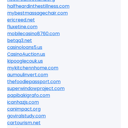
halfheardinthestillness.com
mybestmassagechair.com
ericreed.net
fluxetine.com
mobilecasino8760.com
betqq3.net
casinoloans5.us
CasinoAuction.us
kipooglecouk.us
mykitchennhome.com
aumoulinvert.com
thefoodiepassport.com
superwindowproject.com
papibakigrafo.com
icanhazjs.com
canimpact.org
goviralstudy.com
cartourism.net