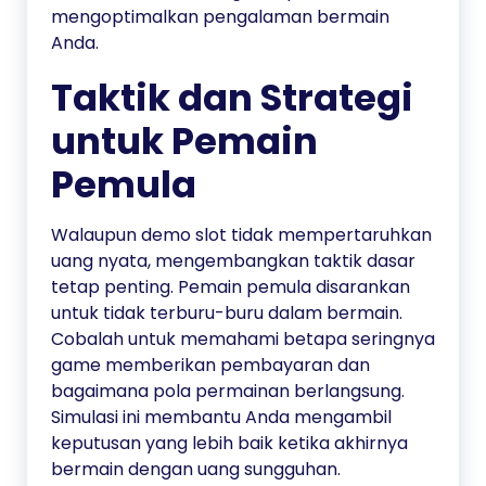
mengoptimalkan pengalaman bermain
Anda.
Taktik dan Strategi
untuk Pemain
Pemula
Walaupun demo slot tidak mempertaruhkan
uang nyata, mengembangkan taktik dasar
tetap penting. Pemain pemula disarankan
untuk tidak terburu-buru dalam bermain.
Cobalah untuk memahami betapa seringnya
game memberikan pembayaran dan
bagaimana pola permainan berlangsung.
Simulasi ini membantu Anda mengambil
keputusan yang lebih baik ketika akhirnya
bermain dengan uang sungguhan.