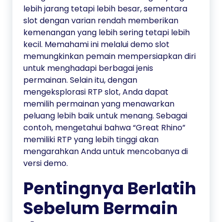
lebih jarang tetapi lebih besar, sementara
slot dengan varian rendah memberikan
kemenangan yang lebih sering tetapi lebih
kecil. Memahami ini melalui demo slot
memungkinkan pemain mempersiapkan diri
untuk menghadapi berbagai jenis
permainan. Selain itu, dengan
mengeksplorasi RTP slot, Anda dapat
memilih permainan yang menawarkan
peluang lebih baik untuk menang. Sebagai
contoh, mengetahui bahwa “Great Rhino”
memiliki RTP yang lebih tinggi akan
mengarahkan Anda untuk mencobanya di
versi demo.
Pentingnya Berlatih
Sebelum Bermain