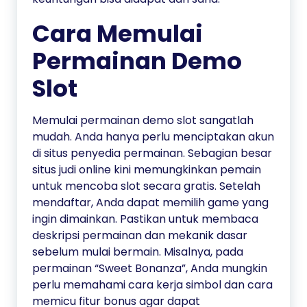
Cara Memulai
Permainan Demo
Slot
Memulai permainan demo slot sangatlah
mudah. Anda hanya perlu menciptakan akun
di situs penyedia permainan. Sebagian besar
situs judi online kini memungkinkan pemain
untuk mencoba slot secara gratis. Setelah
mendaftar, Anda dapat memilih game yang
ingin dimainkan. Pastikan untuk membaca
deskripsi permainan dan mekanik dasar
sebelum mulai bermain. Misalnya, pada
permainan “Sweet Bonanza”, Anda mungkin
perlu memahami cara kerja simbol dan cara
memicu fitur bonus agar dapat