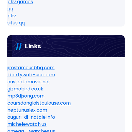
pkv games
qq
pkv
situs qq
Links
jimsfamousbbq.com
libertywalk-usa.com
australiamovie.net
gizmobird.co.uk
mp3djsong.com
coursdanglaistoulouse.com
neptunuslex.com
auguri-di-natale.info
michelewatch.us
omega--watches.us