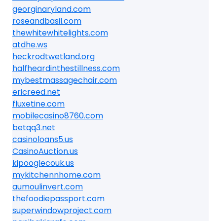
georginaryland.com
roseandbasil.com
thewhitewhitelights.com
atdhe.ws
heckrodtwetland.org
halfheardinthestillness.com
mybestmassagechair.com
ericreed.net
fluxetine.com
mobilecasino8760.com
betqq3.net
casinoloans5.us
CasinoAuction.us
kipooglecouk.us
mykitchennhome.com
aumoulinvert.com
thefoodiepassport.com
superwindowproject.com