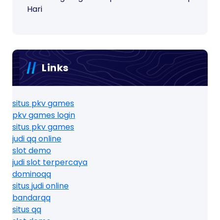
Hari
Links
situs pkv games
pkv games login
situs pkv games
judi qq online
slot demo
judi slot terpercaya
dominoqq
situs judi online
bandarqq
situs qq