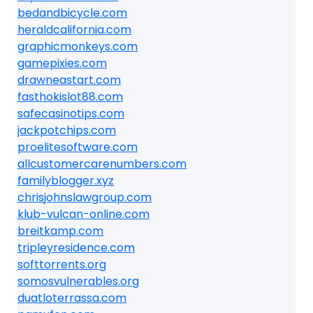
bedandbicycle.com
heraldcalifornia.com
graphicmonkeys.com
gamepixies.com
drawneastart.com
fasthokislot88.com
safecasinotips.com
jackpotchips.com
proelitesoftware.com
allcustomercarenumbers.com
familyblogger.xyz
chrisjohnslawgroup.com
klub-vulcan-online.com
breitkamp.com
tripleyresidence.com
softtorrents.org
somosvulnerables.org
duatloterrassa.com