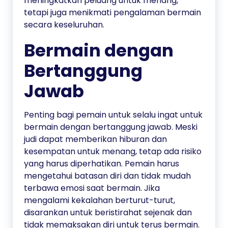
meningkatkan peluang untuk menang,
tetapi juga menikmati pengalaman bermain
secara keseluruhan.
Bermain dengan
Bertanggung
Jawab
Penting bagi pemain untuk selalu ingat untuk
bermain dengan bertanggung jawab. Meski
judi dapat memberikan hiburan dan
kesempatan untuk menang, tetap ada risiko
yang harus diperhatikan. Pemain harus
mengetahui batasan diri dan tidak mudah
terbawa emosi saat bermain. Jika
mengalami kekalahan berturut-turut,
disarankan untuk beristirahat sejenak dan
tidak memaksakan diri untuk terus bermain.