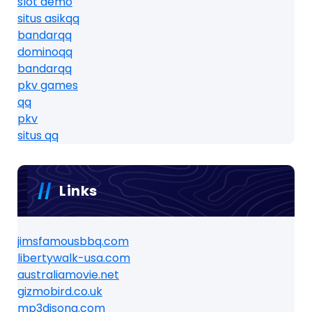
slot demo
situs asikqq
bandarqq
dominoqq
bandarqq
pkv games
qq
pkv
situs qq
Links
jimsfamousbbq.com
libertywalk-usa.com
australiamovie.net
gizmobird.co.uk
mp3djsong.com