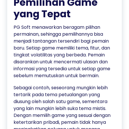
Pemilihan Game
yang Tepat
PG Soft menawarkan beragam pilihan
permainan, sehingga pemilihannya bisa
menjadi tantangan tersendiri bagi pemain
baru. Setiap game memiliki tema, fitur, dan
tingkat volatilitas yang berbeda. Pemain
disarankan untuk mencermati ulasan dan
informasi yang tersedia untuk setiap game
sebelum memutuskan untuk bermain.
Sebagai contoh, seseorang mungkin lebih
tertarik pada tema petualangan yang
diusung oleh salah satu game, sementara
yang lain mungkin lebih suka tema mistis.
Dengan memilih game yang sesuai dengan
ketertarikan pribadi, pemain tidak hanya