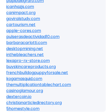
papibakigrafo.com
icanhazjs.com
canimpact.org
goviralstudy.com
cartourism.net
apple-cores.com
pulserasdeactividad10.com
barbaracarlotti.com
desktopmining.net
inthebleachers.net
lexapro-rx-store.com
buyskincareproducts.org
frenchbulldogpuppyforsale.net
kogamasquid.com
themultiplicationtablechart.com
casinoglamour.org
dextercoin.io
christianarticledirectory.org
5homestyle.com