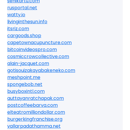
senikartu.com
rusportal.net
watty.io
livinginthesun.info
itsriz.com
cargoods.shop
capetownacupuncture.com
bitcoinvideospro.com
cosmiccrowcollective.com
alain-jacquet.com
gotisouizakayabakeneko.com
meshpoint.me
spongebob.net
busyboxintl.com
auttayanratchapak.com
postcoffeebarva.com
elteatromilliondollar.com
burgerkingfranchise.org
vallarpadathamma.net