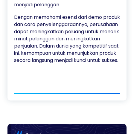
menjadi pelanggan.
Dengan memahami esensi dari demo produk
dan cara penyelenggaraannya, perusahaan
dapat meningkatkan peluang untuk menarik
minat pelanggan dan meningkatkan
penjualan. Dalam dunia yang kompetitif saat
ini, kemampuan untuk menunjukkan produk
secara langsung menjadi kunci untuk sukses.