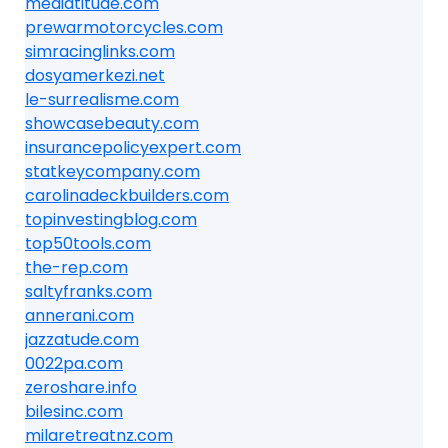
mediatitude.com
prewarmotorcycles.com
simracinglinks.com
dosyamerkezi.net
le-surrealisme.com
showcasebeauty.com
insurancepolicyexpert.com
statkeycompany.com
carolinadeckbuilders.com
topinvestingblog.com
top50tools.com
the-rep.com
saltyfranks.com
annerani.com
jazzatude.com
0022pa.com
zeroshare.info
bilesinc.com
milaretreatnz.com