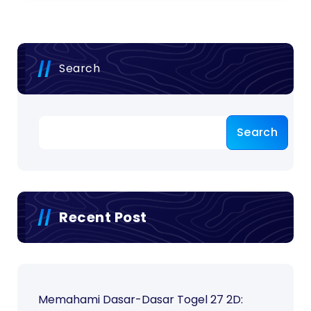
Search
Search
Recent Post
Memahami Dasar-Dasar Togel 27 2D: