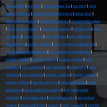
domino99
|
pg slot
|
pkv games qq
|
pg slot
|
slot
gacor hari ini
|
situs slot terpercaya
|
situs slot
|
slot anti rungkat
|
situs slot gacor
|
pragmatic play
|
slot anti rungkat
|
situs slot gacor
|
x500 slot
|
slot
maxwin
|
demo slot
|
pkv games
|
pkv games
bandarqq
|
poker online
|
pkv games bandarqq
|
pkv games bandarqq
|
pkv games bandarqq
|
poker online
|
poker online
|
poker online
|
pkv
games
|
pkv games
|
pkv games
|
situs pkv
|
pkv
games
|
pkv games
|
poker online
|
poker online
|
poker online
|
demo slot pg
|
situs judi bola
|
situs
judi bola
|
situs judi bola resmi
|
link alternatif
sbobet
|
murniqq pkv
|
hematqq pkv
|
qq poker
online
|
situs judi bola
|
poker
|
slot maxwin
|
slot99