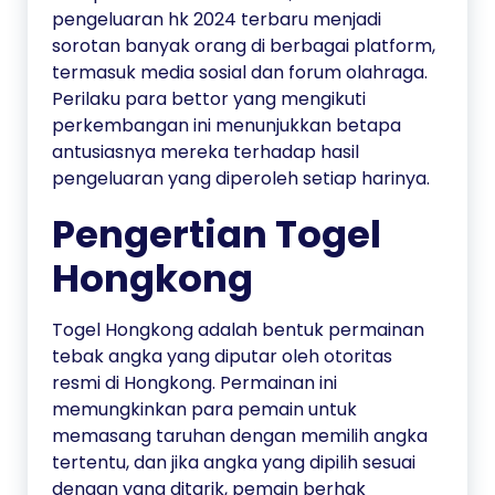
pengeluaran hk 2024 terbaru menjadi
sorotan banyak orang di berbagai platform,
termasuk media sosial dan forum olahraga.
Perilaku para bettor yang mengikuti
perkembangan ini menunjukkan betapa
antusiasnya mereka terhadap hasil
pengeluaran yang diperoleh setiap harinya.
Pengertian Togel
Hongkong
Togel Hongkong adalah bentuk permainan
tebak angka yang diputar oleh otoritas
resmi di Hongkong. Permainan ini
memungkinkan para pemain untuk
memasang taruhan dengan memilih angka
tertentu, dan jika angka yang dipilih sesuai
dengan yang ditarik, pemain berhak