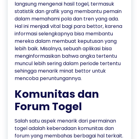
langsung mengenai hasil togel, termasuk
statistik dan grafik yang membantu pemain
dalam memahami pola dan tren yang ada.
Hal ini menjadi vital bagi para bettor, karena
informasi selengkapnya bisa membantu
mereka dalam membuat keputusan yang
lebih baik. Misalnya, sebuah aplikasi bisa
menginformasikan bahwa angka tertentu
muncul lebih sering dalam periode tertentu
sehingga menarik minat bettor untuk
mencoba peruntungannya.
Komunitas dan
Forum Togel
Salah satu aspek menarik dari permainan
togel adalah keberadaan komunitas dan
forum yang membahas berbagai hal terkait.