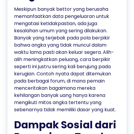
Meskipun banyak bettor yang berusaha
memanfaatkan data pengeluaran untuk
mengatasi ketidakpastian, ada juga
kesalahan umum yang sering dilakukan.
Banyak yang terjebak pada pola berpikir
bahwa angka yang tidak muncul dalam
waktu lama pasti akan keluar segera. Alih-
alih meningkatkan peluang, cara berpikir
seperti ini justru sering kali berujung pada
kerugian. Contoh nyata dapat ditemukan
pada berbagai forum, di mana pemain
menceritakan bagaimana mereka
kehilangan banyak uang hanya karena
mengikuti mitos angka tertentu yang
sebenarnya tidak memiliki dasar yang kuat.
Dampak Sosial dari