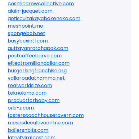
cosmiccrowcollective.com
alain-jacquet.com
gotisouizakayabakeneko.com
meshpoint.me
spongebob.net
busyboxintl.com
auttayanratchapak.com
postcoffeebarva.com
elteatromilliondollar.com
burgerkingfranchise.org
vallarpadathamma.net
realworldsize.com
teknolama.com
productforbaby.com
orb-z.com
fosterscoachhousetavern.com
mesasdecultivoonline.com
boilersnbits.com
latestviralpost.com