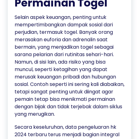
Permainan Togel
Selain aspek keuangan, penting untuk
mempertimbangkan dampak sosial dari
perjudian, termasuk togel. Banyak orang
merasakan euforia dan adrenalin saat
bermain, yang menjadikan togel sebagai
sarana pelarian dari rutinitas sehari-hari.
Namun, di sisi lain, ada risiko yang bisa
muncul, seperti ketagihan yang dapat
merusak keuangan pribadi dan hubungan
sosial. Contoh seperti ini sering kali diabaikan,
tetapi sangat penting untuk diingat agar
pemain tetap bisa menikmati permainan
dengan bijak dan tidak terjebak dalam siklus
yang merugikan.
Secara keseluruhan, data pengeluaran hk
2024 terbaru terus menjadi bagian integral