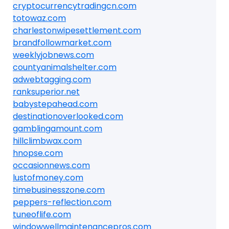
cryptocurrencytradingcn.com
totowaz.com
charlestonwipesettlement.com
brandfollowmarket.com
weeklyjobnews.com
countyanimalshelter.com
adwebtagging.com
ranksuperior.net
babystepahead.com
destinationoverlooked.com
gamblingamount.com
hillclimbwax.com
hnopse.com
occasionnews.com
lustofmoney.com
timebusinesszone.com
peppers-reflection.com
tuneoflife.com
windowwellmaintenancepros.com