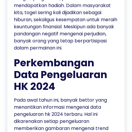
mendapatkan hadiah. Dalam masyarakat
kita, togel sering kali dijadikan sebagai
hiburan, sekaligus kesempatan untuk meraih
keuntungan finansial. Meskipun ada banyak
pandangan negatif mengenai perjudian,
banyak orang yang tetap berpartisipasi
dalam permainan ini.
Perkembangan
Data Pengeluaran
HK 2024
Pada awal tahun ini, banyak bettor yang
menantikan informasi mengenai data
pengeluaran hk 2024 terbaru. Hal ini
dikarenakan setiap pengeluaran
memberikan gambaran mengenai trend