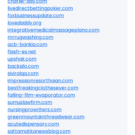
charlie-day.com
livedirectbettingpoker.com
foxbusinessupdate.com
lovedaddy.org
integrativemedicalmassageplano.com
mrrugwashing.com
acb-bankia.com
flash-es.net
upshak.com
backsilo.com
siviralqq.com
impressionresorthoian.com
bestfreakingclothesever.com
falling-film-evaporator.com
sumuslawfirm.com
nursingprowriters.com
greenmountainthreadwear.com
acutedispensary.com
sattamatkanewsblog.com