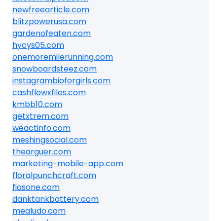
newfreearticle.com
blitzpowerusa.com
gardenofeaten.com
hycys05.com
onemoremilerunning.com
snowboardsteez.com
instagrambioforgirls.com
cashflowxfiles.com
kmbb10.com
getxtrem.com
weactinfo.com
meshingsocial.com
thearguer.com
marketing-mobile-app.com
floralpunchcraft.com
fiasone.com
danktankbattery.com
mealudo.com