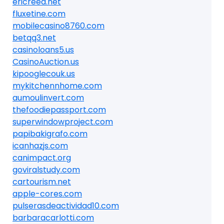
ericreed.net
fluxetine.com
mobilecasino8760.com
betqq3.net
casinoloans5.us
CasinoAuction.us
kipooglecouk.us
mykitchennhome.com
aumoulinvert.com
thefoodiepassport.com
superwindowproject.com
papibakigrafo.com
icanhazjs.com
canimpact.org
goviralstudy.com
cartourism.net
apple-cores.com
pulserasdeactividad10.com
barbaracarlotti.com