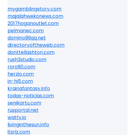
mygamblingstory.com
majalahwekonews.com
2017hoganoutlet.com
pelmanec.com
domino99qq.net
directoryoftheweb.com
donttellashton.com
rush3studio.com
roro90.com
herzio.com
in-hi5.com
krainafantasy.info
todas-noticias.com
senikartu.com
rusportal.net
watty.io
livinginthesun.info
itsriz.com