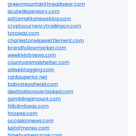
greenmountainthreadwear.com
acutedispensary.com
sattamatkanewsblog.com
cryptocurrencytradingcn.com
totowaz.com
charlestonwipesettlement.com
brandfollowmarket.com
weeklyjobnews.com
countyanimalshelter.com
adwebtagging.com
ranksuperior.net
babystepahead.com
destinationoverlooked.com
gamblingamount.com
hillclimbwax.com
hnopse.com
occasionnews.com
lustofmoney.com
timebusinesszone.com