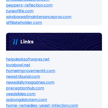
peppers-reflection.com
tuneoflife.com
windowwellmaintenancepros.com
affiliateholder.com
Links
helpdesksoftwares.net
lovabowl.net
homeimprovementit.com
newstribunal.com
newsdailymagazines.com
preceptionhub.com
yeezislides.com
aobongdatotem.com
home-remedies-yeast-infection.com