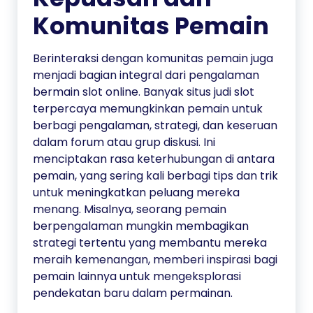
Komunitas Pemain
Berinteraksi dengan komunitas pemain juga
menjadi bagian integral dari pengalaman
bermain slot online. Banyak situs judi slot
terpercaya memungkinkan pemain untuk
berbagi pengalaman, strategi, dan keseruan
dalam forum atau grup diskusi. Ini
menciptakan rasa keterhubungan di antara
pemain, yang sering kali berbagi tips dan trik
untuk meningkatkan peluang mereka
menang. Misalnya, seorang pemain
berpengalaman mungkin membagikan
strategi tertentu yang membantu mereka
meraih kemenangan, memberi inspirasi bagi
pemain lainnya untuk mengeksplorasi
pendekatan baru dalam permainan.