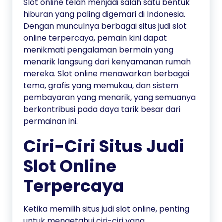
Slot online telah menjadi salah satu bentuk
hiburan yang paling digemari di Indonesia.
Dengan munculnya berbagai situs judi slot
online terpercaya, pemain kini dapat
menikmati pengalaman bermain yang
menarik langsung dari kenyamanan rumah
mereka. Slot online menawarkan berbagai
tema, grafis yang memukau, dan sistem
pembayaran yang menarik, yang semuanya
berkontribusi pada daya tarik besar dari
permainan ini.
Ciri-Ciri Situs Judi
Slot Online
Terpercaya
Ketika memilih situs judi slot online, penting
untuk mengetahui ciri-ciri yang