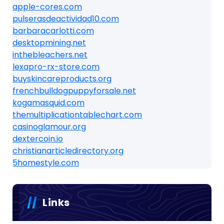
apple-cores.com
pulserasdeactividad10.com
barbaracarlotti.com
desktopmining.net
inthebleachers.net
lexapro-rx-store.com
buyskincareproducts.org
frenchbulldogpuppyforsale.net
kogamasquid.com
themultiplicationtablechart.com
casinoglamour.org
dextercoin.io
christianarticledirectory.org
5homestyle.com
Links