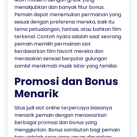
menakjubkan dan banyak fitur bonus.
Pemain dapat menemukan permainan yang
sesuai dengan preferensi mereka, baik itu
tema petualangan, fantasi, atau bahkan film
terkenal. Contoh nyata adalah saat seorang
pemain memilih permainan slot
berdasarkan film favorit mereka dan
merasakan sensasi berputar gulungan
sambil menikmati musik latar yang familiar.
Promosi dan Bonus
Menarik
Situs judi slot online terpercaya biasanya
menarik pemain dengan menawarkan
berbagai promosi dan bonus yang
menggiurkan. Bonus sambutan bagi pemain