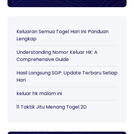
Keluaran Semua Togel Hari Ini: Panduan
Lengkap
Understanding Nomor Keluar HK: A
Comprehensive Guide
Hasil Langsung SGP: Update Terbaru Setiap
Hari
keluar hk malam ini
11 Taktik Jitu Menang Togel 2D