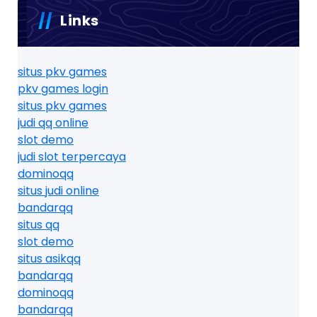
Links
situs pkv games
pkv games login
situs pkv games
judi qq online
slot demo
judi slot terpercaya
dominoqq
situs judi online
bandarqq
situs qq
slot demo
situs asikqq
bandarqq
dominoqq
bandarqq