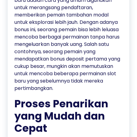
baru adalah cara yang umum digunakan
untuk merangsang pendaftaran,
memberikan pemain tambahan modal
untuk eksplorasi lebih jauh. Dengan adanya
bonus ini, seorang pemain bisa lebih leluasa
mencoba berbagai permainan tanpa harus
mengeluarkan banyak uang. Salah satu
contohnya, seorang pemain yang
mendapatkan bonus deposit pertama yang
cukup besar, mungkin akan memutuskan
untuk mencoba beberapa permainan slot
baru yang sebelumnya tidak mereka
pertimbangkan.
Proses Penarikan
yang Mudah dan
Cepat