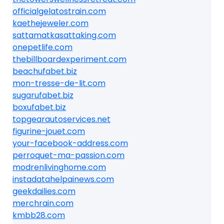
officialgelatostrain.com
kaethejeweler.com
sattamatkasattaking.com
onepetlife.com
thebillboardexperiment.com
beachufabet.biz
mon-tresse-de-lit.com
sugarufabet.biz
boxufabet.biz
topgearautoservices.net
figurine-jouet.com
your-facebook-address.com
perroquet-ma-passion.com
modrenlivinghome.com
instadatahelpainews.com
geekdailies.com
merchrain.com
kmbb28.com