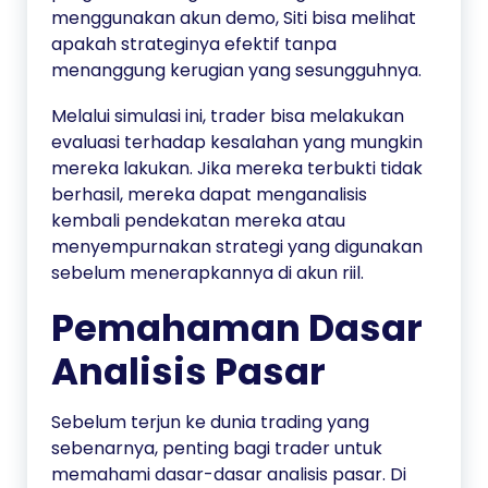
menggunakan akun demo, Siti bisa melihat
apakah strateginya efektif tanpa
menanggung kerugian yang sesungguhnya.
Melalui simulasi ini, trader bisa melakukan
evaluasi terhadap kesalahan yang mungkin
mereka lakukan. Jika mereka terbukti tidak
berhasil, mereka dapat menganalisis
kembali pendekatan mereka atau
menyempurnakan strategi yang digunakan
sebelum menerapkannya di akun riil.
Pemahaman Dasar
Analisis Pasar
Sebelum terjun ke dunia trading yang
sebenarnya, penting bagi trader untuk
memahami dasar-dasar analisis pasar. Di