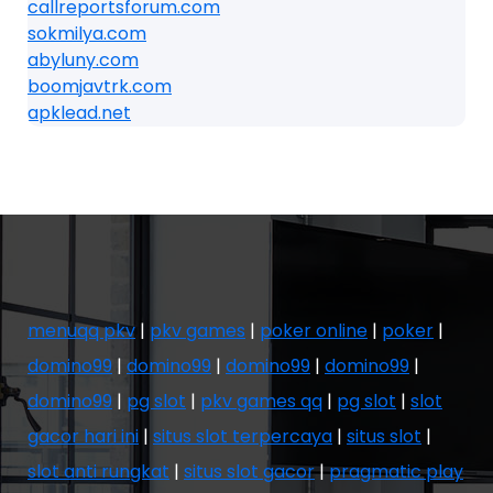
callreportsforum.com
sokmilya.com
abyluny.com
boomjavtrk.com
apklead.net
menuqq pkv
|
pkv games
|
poker online
|
poker
|
domino99
|
domino99
|
domino99
|
domino99
|
domino99
|
pg slot
|
pkv games qq
|
pg slot
|
slot
gacor hari ini
|
situs slot terpercaya
|
situs slot
|
slot anti rungkat
|
situs slot gacor
|
pragmatic play