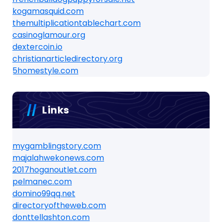
kogamasquid.com
themultiplicationtablechart.com
casinoglamour.org
dextercoin.io
christianarticledirectory.org
5homestyle.com
Links
mygamblingstory.com
majalahwekonews.com
2017hoganoutlet.com
pelmanec.com
domino99qq.net
directoryoftheweb.com
donttellashton.com