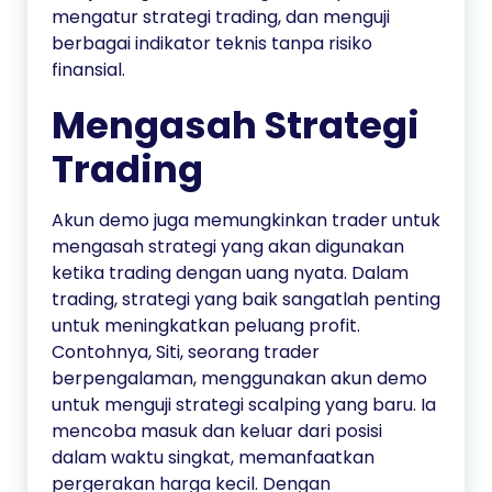
mengatur strategi trading, dan menguji
berbagai indikator teknis tanpa risiko
finansial.
Mengasah Strategi
Trading
Akun demo juga memungkinkan trader untuk
mengasah strategi yang akan digunakan
ketika trading dengan uang nyata. Dalam
trading, strategi yang baik sangatlah penting
untuk meningkatkan peluang profit.
Contohnya, Siti, seorang trader
berpengalaman, menggunakan akun demo
untuk menguji strategi scalping yang baru. Ia
mencoba masuk dan keluar dari posisi
dalam waktu singkat, memanfaatkan
pergerakan harga kecil. Dengan