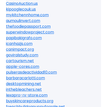
CasinoAuction.us
kipooglecouk.us
mykitchennhome.com
aumoulinvert.com
thefoodiepassport.com
superwindowproject.com
papibakigrafo.com
icanhazjs.com
canimpact.org
goviralstudy.com
cartourism.net
apple-cores.com
pulserasdeactividad10.com
barbaracarlotti.com
desktopmining.net
inthebleachers.net
lexapro-rx-store.com
buyskincareproducts.org
frenchbulldogpuppyforsale.net