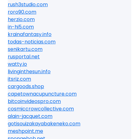
rush3studio.com
roro90.com
herzio.com
in-hi5.com
krainafantasy.info
todas-noticias.com
senikartu.com
rusportal.net
watty.io
livinginthesun.info
itsriz.com
cargoods.shop
capetownacupuncture.com
bitcoinvideospro.com
cosmiccrowcollective.com
alain-jacquet.com
gotisouizakayabakeneko.com
meshpoint.me
spongebob.net