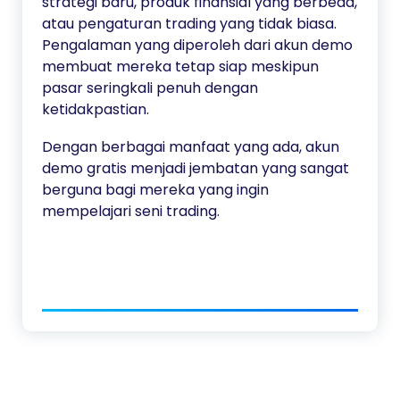
strategi baru, produk finansial yang berbeda,
atau pengaturan trading yang tidak biasa.
Pengalaman yang diperoleh dari akun demo
membuat mereka tetap siap meskipun
pasar seringkali penuh dengan
ketidakpastian.
Dengan berbagai manfaat yang ada, akun
demo gratis menjadi jembatan yang sangat
berguna bagi mereka yang ingin
mempelajari seni trading.