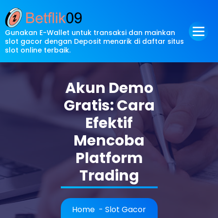
Skip
to
content
Gunakan E-Wallet untuk transaksi dan mainkan
slot gacor dengan Deposit menarik di daftar situs
slot online terbaik.
Akun Demo
Gratis: Cara
Efektif
Mencoba
Platform
Trading
Home
-
Slot Gacor