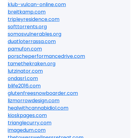
klub-vulcan-online.com
breitkamp.com
tripleyresidence.com
softtorrents.org
somosvulnerables.org
duatloterrassa.com
pamufon.com
porscheperformancedrive.com
tamethekraken.org
lutzinator.com
ondasrl.com
blife2016.com
glutenfreesnowboarder.com
lizmorrowdesign.com
healwithcannabidiol.com
kioskpages.com
trianglecurry.com
imagedum.com
thetowerswellnessretreat.com